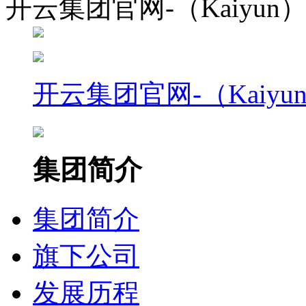
开云集团官网-（Kaiyu
开云集团官网-（Kaiy
集团简介
集团简介
旗下公司
发展历程