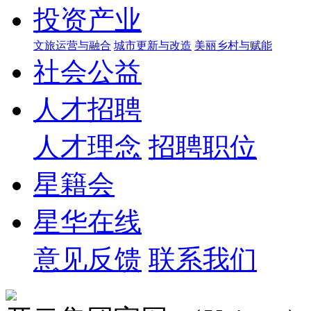
投资产业
文旅运营与融合
城市更新与改造
美丽乡村与赋能
社会公益
人才招聘
人才理念
招聘职位
星籍会
星华在线
意见反馈
联系我们