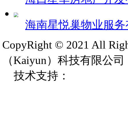
海南星悦巢物业服务
CopyRight © 2021 All 
（Kaiyun）科技有限
技术支持：