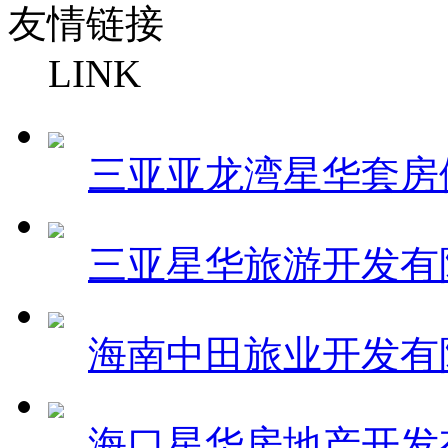
友情链接
LINK
三亚亚龙湾星华套房
三亚星华旅游开发有
海南中田旅业开发有
海口星华房地产开发