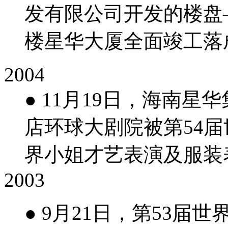
发有限公司开发的楼盘
楼星华大厦全面竣工落
2004
● 11月19日，海南
店环球大剧院被第54
界小姐才艺表演及服装
2003
● 9月21日，第53