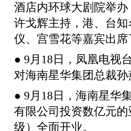
酒店内环球大剧院举办
许戈辉主持，港、台知
仪、宫雪花等嘉宾出席
● 9月18日，凤凰电
对海南星华集团总裁孙
● 9月18日，海南星
有限公司投资数亿元的
级）全面开业。