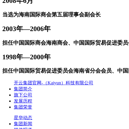
2008年6月
当选为海南国际商会第五届理事会副会长
2003年—2006年
担任中国国际商会海南商会、中国国际贸易促进委员
1998年—2000年
担任中国国际贸易促进委员会海南省分会会员、中国
开云集团官网-（Kaiyun）科技有限公司
集团简介
旗下公司
发展历程
集团荣誉
星华动态
集团新闻