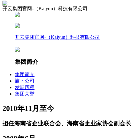
开云集团官网-（Kaiyun）科技有限公司
开云集团官网-（Kaiyun）科技有限公司
集团简介
集团简介
旗下公司
发展历程
集团荣誉
2010年11月至今
担任海南省企业联合会、海南省企业家协会副会长