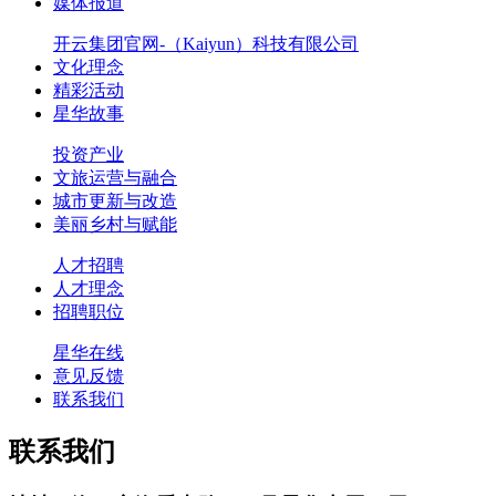
媒体报道
开云集团官网-（Kaiyun）科技有限公司
文化理念
精彩活动
星华故事
投资产业
文旅运营与融合
城市更新与改造
美丽乡村与赋能
人才招聘
人才理念
招聘职位
星华在线
意见反馈
联系我们
联系我们