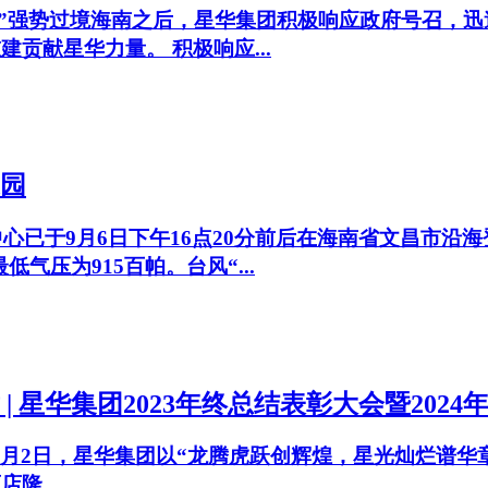
羯”强势过境海南之后，星华集团积极响应政府号召，迅
贡献星华力量。 积极响应...
园
中心已于9月6日下午16点20分前后在海南省文昌市
气压为915百帕。台风“...
 星华集团2023年终总结表彰大会暨202
2月2日，星华集团以“龙腾虎跃创辉煌，星光灿烂谱华章
隆...