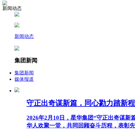
新闻动态
新闻动态
集团新闻
集团新闻
媒体报道
守正出奇谋新篇，同心勠力踏新程 |
2026年2月10日，星华集团“守正出奇谋
华人欢聚一堂，共同回顾奋斗历程，表彰先进