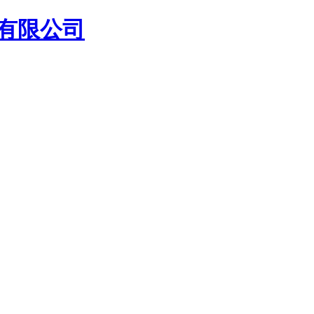
技有限公司