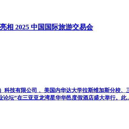
亮相 2025 中国国际旅游交易会
aiyun）科技有限公司 、美国内华达大学拉斯维加斯分
论坛”在三亚亚龙湾星华华邑度假酒店盛大举行。此..