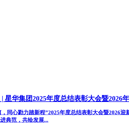
 星华集团2025年度总结表彰大会暨202
新篇，同心勠力踏新程”2025年度总结表彰大会暨20
典范，共绘发展...