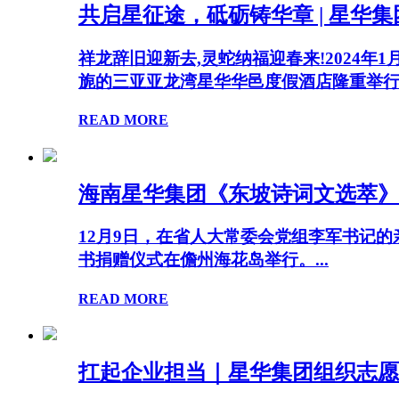
共启星征途，砥砺铸华章 | 星华集
祥龙辞旧迎新去,灵蛇纳福迎春来!2024年
旎的三亚亚龙湾星华华邑度假酒店隆重举行。
READ MORE
海南星华集团《东坡诗词文选萃
12月9日，在省人大常委会党组李军书记
书捐赠仪式在儋州海花岛举行。...
READ MORE
扛起企业担当｜星华集团组织志愿