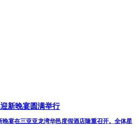
6年迎新晚宴圆满举行
26迎新晚宴在三亚亚龙湾华邑度假酒店隆重召开。全体星