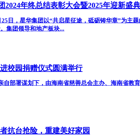
团2024年终总结表彰大会暨2025年迎新盛
1月25日，星华集团以“共启星征途，砥砺铸华章”为主题
集团领导和地产板块...
》进校园捐赠仪式圆满举行
的亲自部署谋划下，由海南省慈善总会主办、海南省教
者抗台抢险，重建美好家园