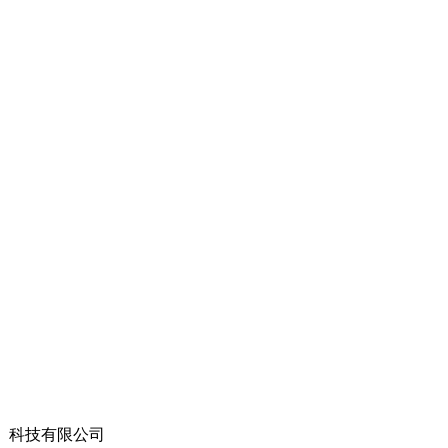
Kaiyun）科技有限公司