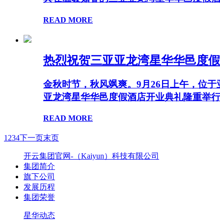
READ MORE
热烈祝贺三亚亚龙湾星华华邑度假
金秋时节，秋风飒爽。9月26日上午，位
亚龙湾星华华邑度假酒店开业典礼隆重举行！
READ MORE
1
2
3
4
下一页
末页
开云集团官网-（Kaiyun）科技有限公司
集团简介
旗下公司
发展历程
集团荣誉
星华动态