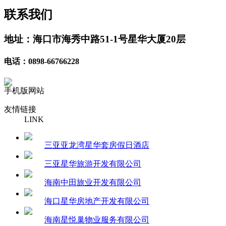
联系我们
地址：海口市海秀中路51-1号星华大厦20层
电话：0898-66766228
手机版网站
友情链接
LINK
三亚亚龙湾星华套房假日酒店
三亚星华旅游开发有限公司
海南中田旅业开发有限公司
海口星华房地产开发有限公司
海南星悦巢物业服务有限公司