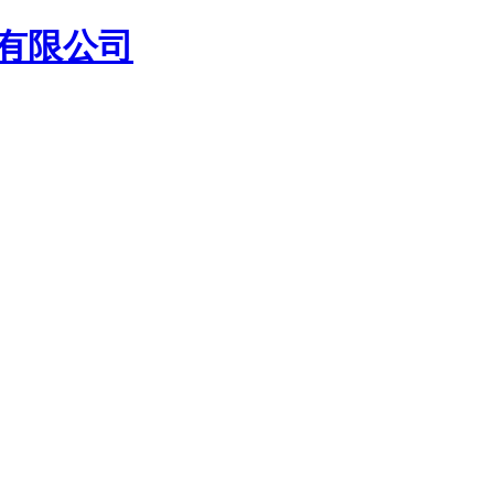
技有限公司