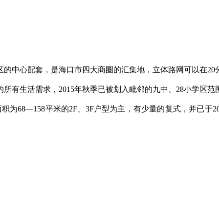
区的中心配套，是海口市四大商圈的汇集地，立体路网可以在20
所有生活需求，2015年秋季已被划入毗邻的九中、28小学区范
2户，以面积为68—158平米的2F、3F户型为主，有少量的复式，并